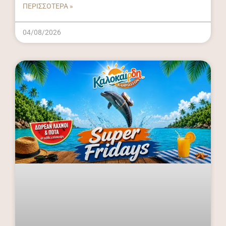
ΠΕΡΙΣΣΟΤΕΡΑ »
04/08/2026