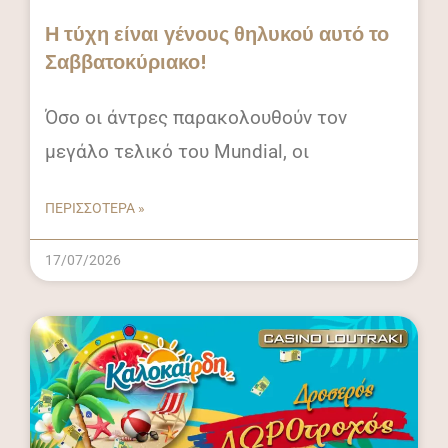
Η τύχη είναι γένους θηλυκού αυτό το
Σαββατοκύριακο!
Όσο οι άντρες παρακολουθούν τον
μεγάλο τελικό του Mundial, οι
ΠΕΡΙΣΣΟΤΕΡΑ »
17/07/2026