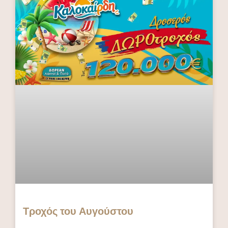
Τροχός του Αυγούστου