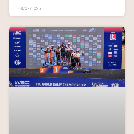
08/07/2026