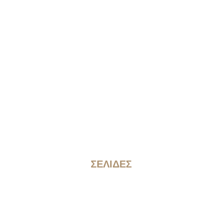
Slots
Poker News
Events
Hotel News
Club News
Δελτία Τύπου
Επαγγελματικές Ευκαιρίες
ΣΕΛΙΔΕΣ
Επικοινωνία
Πρόσβαση