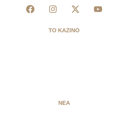
ΤΟ ΚΑΖΙΝΟ
Υπηρεσίες
Διασκέδαση
Ιστορία
Τα Νέα μας
ΝΕΑ
Κληρώσεις