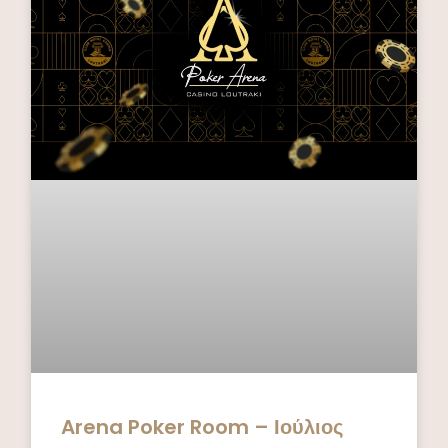
Arena Poker Room – Ιούλιος