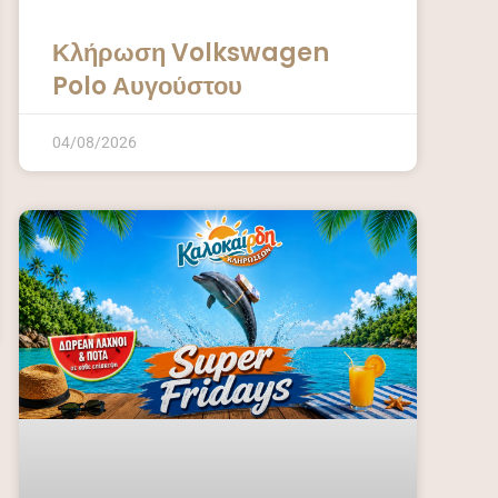
Κλήρωση Volkswagen
Polo Αυγούστου
04/08/2026