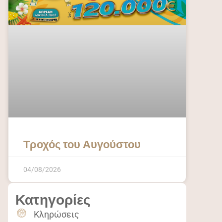
Τροχός του Αυγούστου
04/08/2026
Κατηγορίες
Κληρώσεις