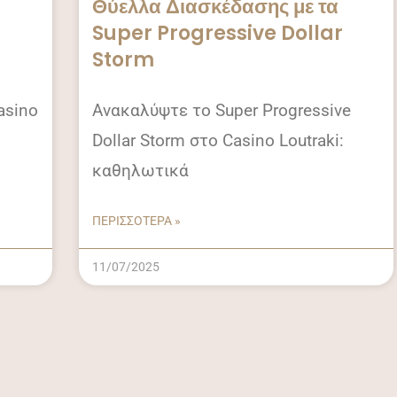
Θύελλα Διασκέδασης με τα
Super Progressive Dollar
Storm
asino
Ανακαλύψτε το Super Progressive
Dollar Storm στο Casino Loutraki:
καθηλωτικά
ΠΕΡΙΣΣΟΤΕΡΑ »
11/07/2025