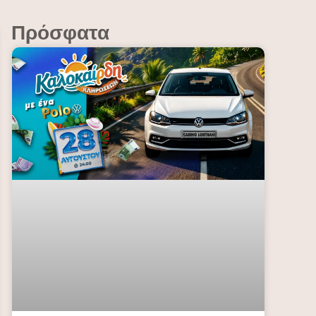
Πρόσφατα