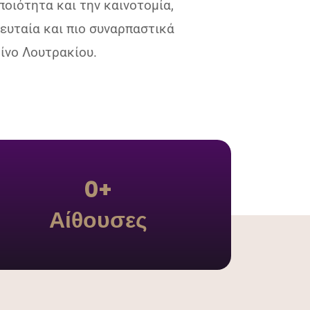
ποιότητα και την καινοτομία,
ευταία και πιο συναρπαστικά
ζίνο Λουτρακίου.
0
+
Αίθουσες