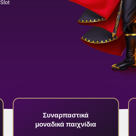
Slot
Συναρπαστικά
μοναδικά παιχνίδια