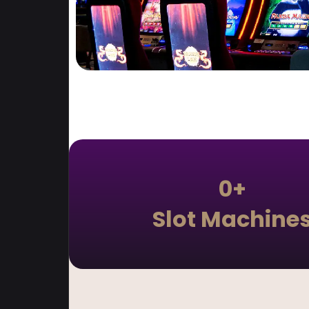
0
+
Slot Machine