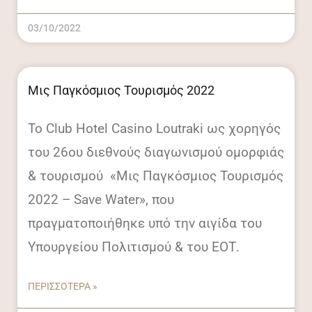
03/10/2022
Mις Παγκόσμιος Τουρισμός 2022
Το Club Hotel Casino Loutraki ως χορηγός
του 26ου διεθνούς διαγωνισμού ομορφιάς
& τουρισμού «Μις Παγκόσμιος Τουρισμός
2022 – Save Water», που
πραγματοποιήθηκε υπό την αιγίδα του
Υπουργείου Πολιτισμού & του ΕΟΤ.
ΠΕΡΙΣΣΟΤΕΡΑ »