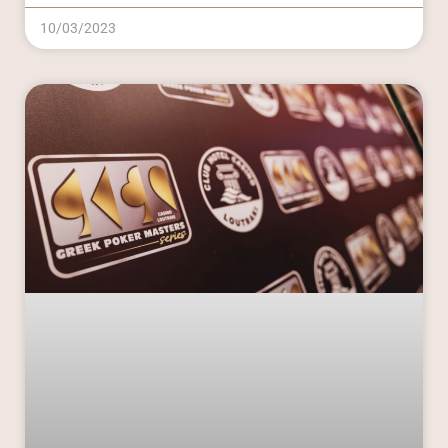
10/03/2023