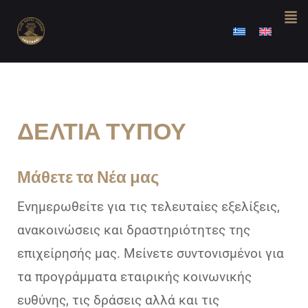
ΔΕΛΤΙΑ ΤΥΠΟΥ
Μάθετε τα Νέα μας
Ενημερωθείτε για τις τελευταίες εξελίξεις,
ανακοινώσεις και δραστηριότητες της
επιχείρησής μας. Μείνετε συντονισμένοι για
τα προγράμματα εταιρικής κοινωνικής
ευθύνης, τις δράσεις αλλά και τις