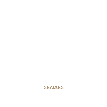
Slots
Poker News
Events
Hotel News
Club News
Δελτία Τύπου
Επαγγελματικές Ευκαιρίες
ΣΕΛΙΔΕΣ
Επικοινωνία