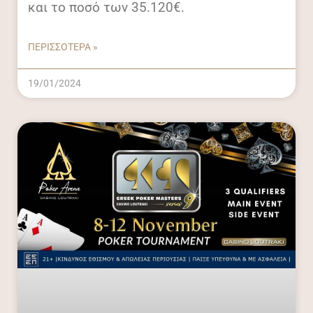
και το ποσό των 35.120€.
ΠΕΡΙΣΣΟΤΕΡΑ »
19/01/2024