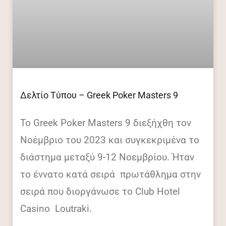
Δελτίο Τύπου – Greek Poker Masters 9
Το Greek Poker Masters 9 διεξήχθη τον
Νοέμβριο του 2023 και συγκεκριμένα το
διάστημα μεταξύ 9-12 Νοεμβρίου. Ήταν
το έννατο κατά σειρά πρωτάθλημα στην
σειρά που διοργάνωσε το Club Hotel
Casino Loutraki.