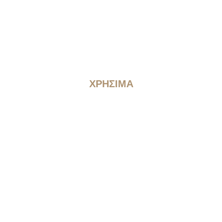
Πρόσβαση
Παιχνίδια
VIP
ΧΡΗΣΙΜΑ
Όροι Χρήσης
Όροι Ποντομάνια
Πολιτική Απορρήτου
GPDR
Υπεύθυνο Παιχνίδι