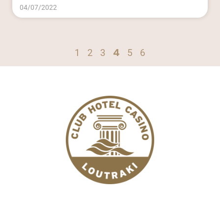
04/07/2022
4
1
2
3
5
6
Το Καζίνο που Αγαπάτε!