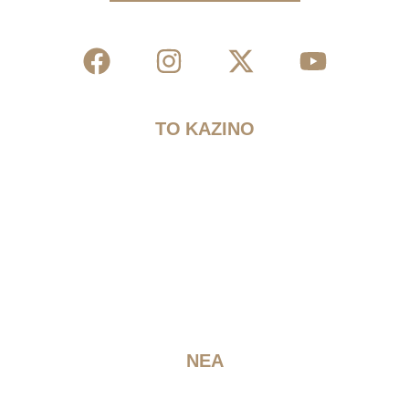
ΤΟ ΚΑΖΙΝΟ
Υπηρεσίες
Διασκέδαση
Ιστορία
Τα Νέα μας
ΝΕΑ
Κληρώσεις