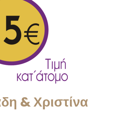
άδη & Χριστίνα