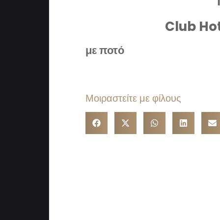
Club Hot
με ποτό
Μοιραστείτε με φίλους