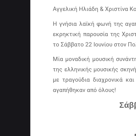
Αγγελική Ηλιάδη & Χριστίνα Κολ
H γνήσια λαϊκή φωνή της αγα
εκρηκτική παρουσία της Χριστ
το Σάββατο 22 Ιουνίου στον Π
Μία μοναδική μουσική συνάντ
της ελληνικής μουσικής σκηνή
με τραγούδια διαχρονικά και
αγαπήθηκαν από όλους!
Σάββ