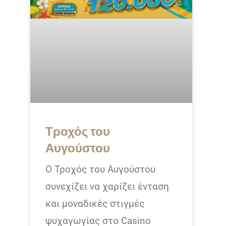
Τροχός του
Αυγούστου
Ο Τροχός του Αυγούστου
συνεχίζει να χαρίζει ένταση
και μοναδικές στιγμές
ψυχαγωγίας στο Casino