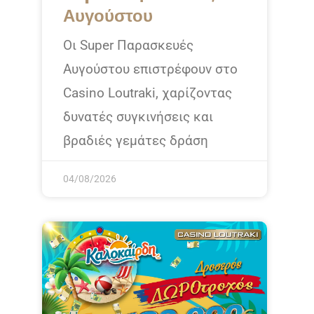
Αυγούστου
Οι Super Παρασκευές
Αυγούστου επιστρέφουν στο
Casino Loutraki, χαρίζοντας
δυνατές συγκινήσεις και
βραδιές γεμάτες δράση
04/08/2026