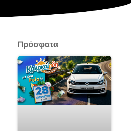
Πρόσφατα