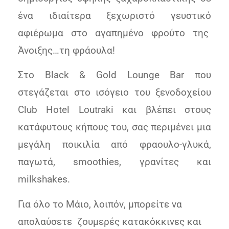
ένα ιδιαίτερα ξεχωριστό γευστικό
αφιέρωμα στο αγαπημένο φρούτο της
Άνοιξης…τη φράουλα!
Στο Black & Gold Lounge Bar που
στεγάζεται στο ισόγειο του ξενοδοχείου
Club Hotel Loutraki και βλέπει στους
κατάφυτους κήπους του,
σας περιμένει μια
μεγάλη ποικιλία από φραουλο-γλυκά,
παγωτά, smoothies, γρανίτες και
milkshakes.
Για όλο το Μάιο, λοιπόν, μπορείτε να
απολαύσετε ζουμερές κατακόκκινες και