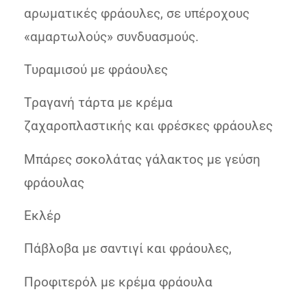
αρωματικές φράουλες, σε υπέροχους
«αμαρτωλούς» συνδυασμούς.
Tυραμισού με φράουλες
Tραγανή τάρτα με κρέμα
ζαχαροπλαστικής και φρέσκες φράουλες
Mπάρες σοκολάτας γάλακτος με γεύση
φράουλας
Eκλέρ
Πάβλοβα με σαντιγί και φράουλες,
Προφιτερόλ με κρέμα φράουλα