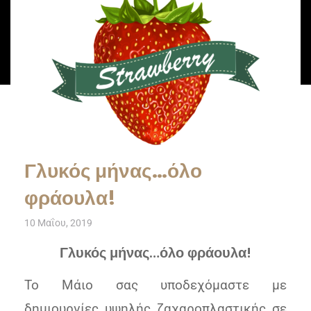
Γλυκός μήνας…όλο
φράουλα!
10 Μαΐου, 2019
Γλυκός μήνας…όλο φράουλα!
Το Μάιο σας υποδεχόμαστε με
δημιουργίες υψηλής ζαχαροπλαστικής σε