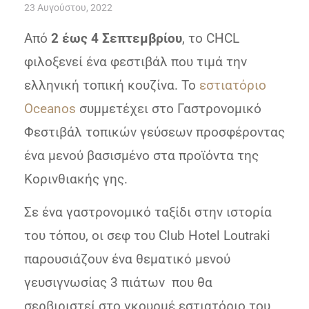
23 Αυγούστου, 2022
Από
2 έως 4 Σεπτεμβρίου
, το CHCL
φιλοξενεί ένα φεστιβάλ που τιμά την
ελληνική τοπική κουζίνα. Το
εστιατόριο
Oceanos
συμμετέχει στο Γαστρονομικό
Φεστιβάλ τοπικών γεύσεων προσφέροντας
ένα μενού βασισμένο στα προϊόντα της
Κορινθιακής γης.
Σε ένα γαστρονομικό ταξίδι στην ιστορία
του τόπου, οι σεφ του Club Hotel Loutraki
παρουσιάζουν ένα θεματικό μενού
γευσιγνωσίας 3 πιάτων που θα
σερβιριστεί στο γκουρμέ εστιατόριο του