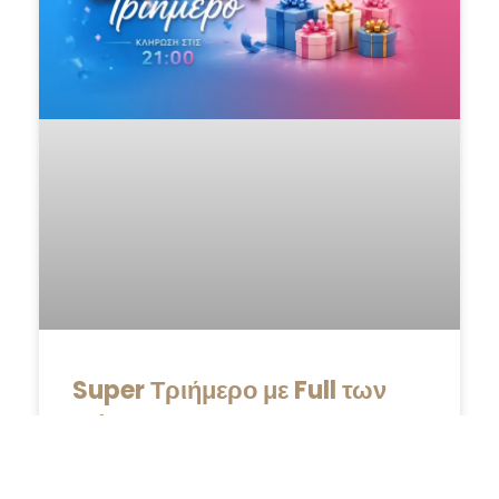
Super Τριήμερο με Full των
Δώρων
Ένα Super Τριήμερο με Full των