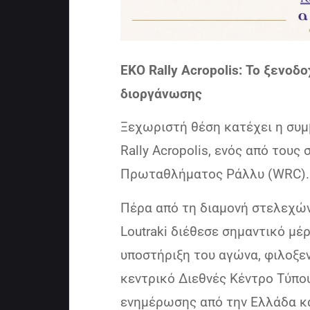
ΕΚΟ Rally Acropolis: Το ξενοδ
διοργάνωσης
Ξεχωριστή θέση κατέχει η συμ
Rally Acropolis, ενός από του
Πρωταθλήματος Ράλλυ (WRC).
Πέρα από τη διαμονή στελεχών
Loutraki διέθεσε σημαντικό μέ
υποστήριξη του αγώνα, φιλοξεν
κεντρικό Διεθνές Κέντρο Τύπ
ενημέρωσης από την Ελλάδα κα