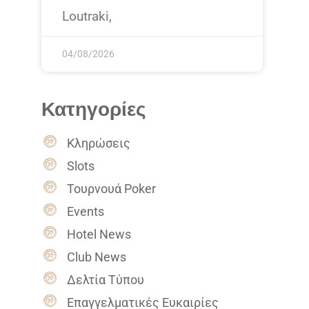
Loutraki,
04/08/2026
Κατηγορίες
Κληρώσεις
Slots
Τουρνουά Poker
Events
Hotel News
Club News
Δελτία Τύπου
Επαγγελματικές Ευκαιρίες