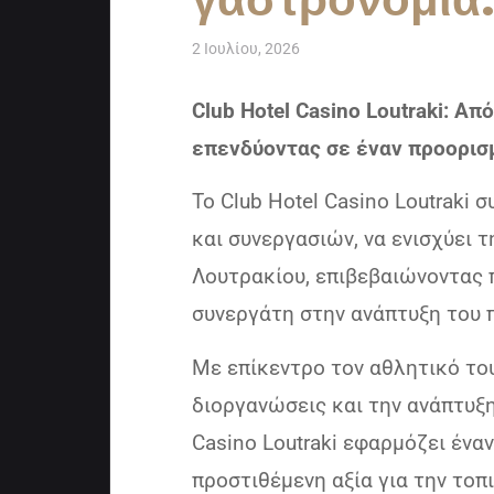
2 Ιουλίου, 2026
Club Hotel Casino Loutraki: Απ
επενδύοντας σε έναν προορι
Το Club Hotel Casino Loutraki 
και συνεργασιών, να ενισχύει 
Λουτρακίου, επιβεβαιώνοντας
συνεργάτη στην ανάπτυξη του 
Με επίκεντρο τον αθλητικό του
διοργανώσεις και την ανάπτυξη
Casino Loutraki εφαρμόζει έν
προστιθέμενη αξία για την τοπ