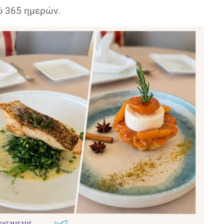
ύ 365 ημερών.