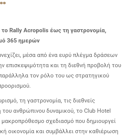
ό το Rally Acropolis έως τη γαστρονομία,
σμό 365 ημερών
συνεχίζει, μέσα από ένα ευρύ πλέγμα δράσεων
την επισκεψιμότητα και τη διεθνή προβολή του
 παράλληλα τον ρόλο του ως στρατηγικού
προορισμού.
ρισμό, τη γαστρονομία, τις διεθνείς
 του ανθρώπινου δυναμικού, το Club Hotel
αν μακροπρόθεσμο σχεδιασμό που δημιουργεί
ική οικονομία και συμβάλλει στην καθιέρωση