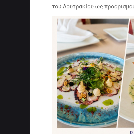
του Λουτρακίου ως προορισμο