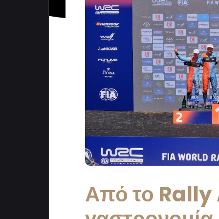
Από το Rally
γαστρονομία