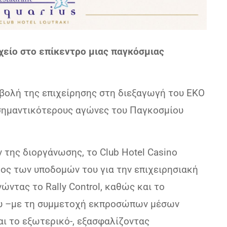
οχείο στο επίκεντρο μιας παγκόσμιας
βολή της επιχείρησης στη διεξαγωγή του ΕΚΟ
ς σημαντικότερους αγώνες του Παγκοσμίου
 της διοργάνωσης, το Club Hotel Casino
ρος των υποδομών του για την επιχειρησιακή
ώντας το Rally Control, καθώς και το
ου –με τη συμμετοχή εκπροσώπων μέσων
ι το εξωτερικό-, εξασφαλίζοντας