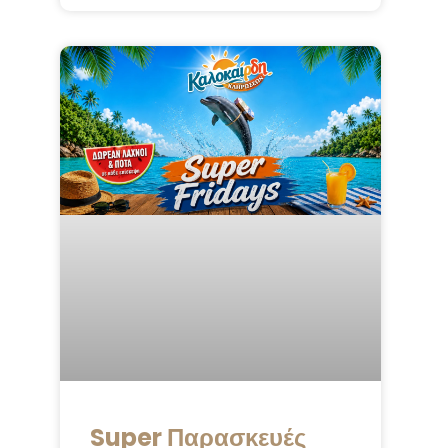
Super Παρασκευές