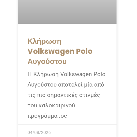
Κλήρωση
Volkswagen Polo
Αυγούστου
Η Κλήρωση Volkswagen Polo
Αυγούστου αποτελεί μία από
τις πιο σημαντικές στιγμές
του καλοκαιρινού
προγράμματος
04/08/2026