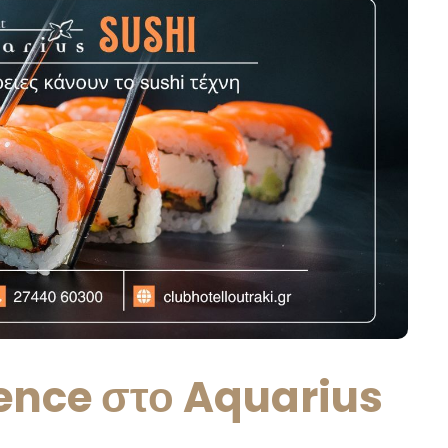
ence στο Aquarius