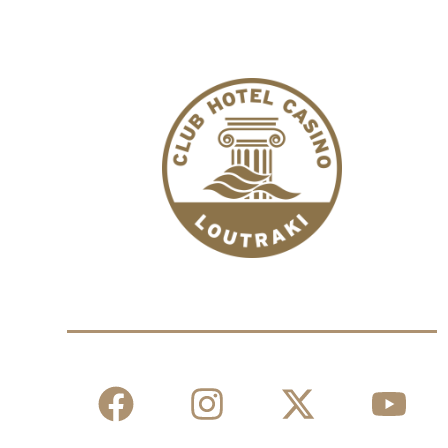
Το Καζίνο που Αγαπάτε!