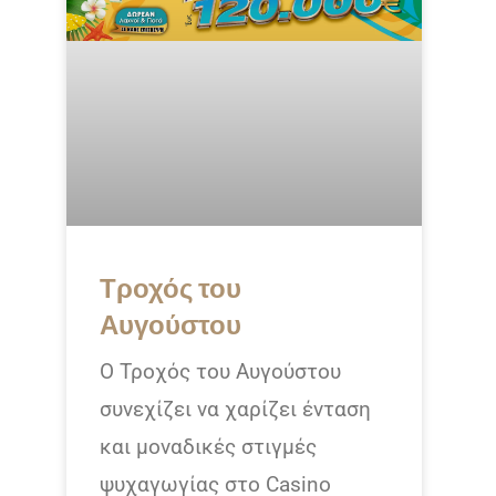
Τροχός του
Αυγούστου
Ο Τροχός του Αυγούστου
συνεχίζει να χαρίζει ένταση
και μοναδικές στιγμές
ψυχαγωγίας στο Casino