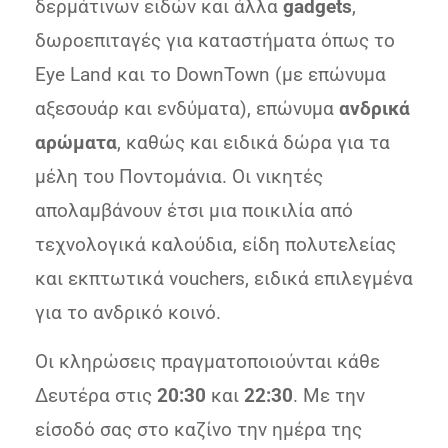
δερμάτινων ειδών και άλλα
gadgets
,
δωροεπιταγές για καταστήματα όπως το
Eye Land και το DownTown (με επώνυμα
αξεσουάρ και ενδύματα), επώνυμα
ανδρικά
αρώματα
, καθώς και ειδικά δώρα για τα
μέλη του Ποντομάνια. Οι νικητές
απολαμβάνουν έτσι μια ποικιλία από
τεχνολογικά καλούδια, είδη πολυτελείας
και εκπτωτικά vouchers, ειδικά επιλεγμένα
για το ανδρικό κοινό.
Οι κληρώσεις πραγματοποιούνται κάθε
Δευτέρα στις
20:30
και
22:30
. Με την
είσοδό σας στο καζίνο την ημέρα της