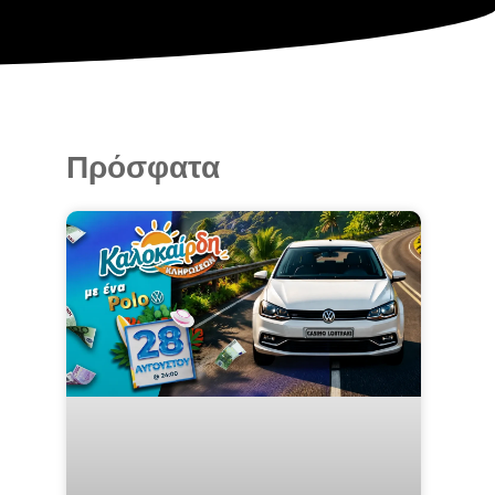
Πρόσφατα