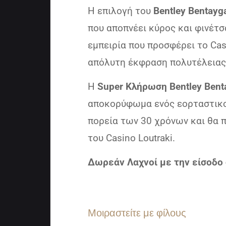
Η επιλογή του
Bentley Bentayg
που αποπνέει κύρος και φινέτσ
εμπειρία που προσφέρει το Casi
απόλυτη έκφραση πολυτέλειας 
Η
Super Κλήρωση Bentley Bent
αποκορύφωμα ενός εορταστικού
πορεία των 30 χρόνων και θα π
του Casino Loutraki.
Δωρεάν Λαχνοί με την είσοδο 
Μοιραστείτε με φίλους