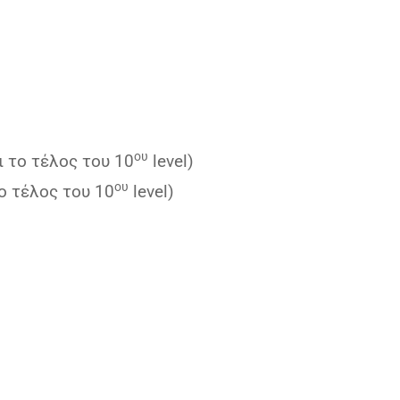
ου
ι το τέλος του 10
level)
ου
ο τέλος του 10
level)