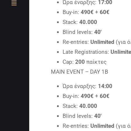
Ώρα έναρξης:
17:00
Buy-in:
490€
+
60€
Stack:
40.000
Blind levels:
40′
Re-entries:
Unlimited
(για ό
Late Registrations:
Unlimit
Cap:
200
παίκτες
MAIN EVENT – DAY 1B
Ώρα έναρξης:
14:00
Buy-in:
490€
+
60€
Stack:
40.000
Blind levels:
40′
Re-entries:
Unlimited
(για ό