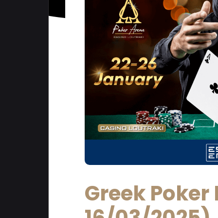
Greek Poker 
16/03/2025)