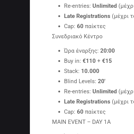
Re-entries:
Unlimited
(μέχρ
Late Registrations
(μέχρι τ
Cap:
60
παίκτες
Συνεδριακό Κέντρο
Ώρα έναρξης:
20:00
Buy in:
€110
+
€15
Stack:
10.000
Blind Levels:
20′
Re-entries:
Unlimited
(μέχρ
Late Registrations
(μέχρι τ
Cap:
60
παίκτες
MAIN EVENT – DAY 1A