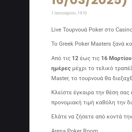
1 Ιανουαρίου, 1970
Live Τουρνουά Poker στο Casino
Το Greek Poker Masters ξανά κ
Από τις
12
έως τις
16 Μαρτίου
ημέρες
μέχρι το τελικό τραπέζ
Master, το τουρνουά θα διεξα
Κλείστε έγκαιρα την θέση σας
προνομιακή τιμή καθόλη την δ
Ελάτε να ζήσετε από κοντά την
Arena Poker Room