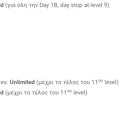
ed
(για όλη την Day 1B, day stop at level 9)
ου
ies:
Unlimited
(μέχρι το τέλος του 11
level)
ου
ed
(μέχρι το τέλος του 11
level)