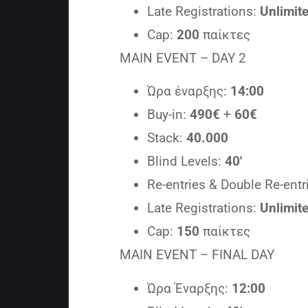
Late Registrations:
Unlimit
Cap:
200
παίκτες
MAIN EVENT – DAY 2
Ώρα έναρξης:
14:00
Buy-in:
490€
+
60€
Stack:
40.000
Blind Levels:
40′
Re-entries & Double Re-entr
Late Registrations:
Unlimit
Cap:
150
παίκτες
MAIN EVENT – FINAL DAY
Ώρα Έναρξης:
12:00