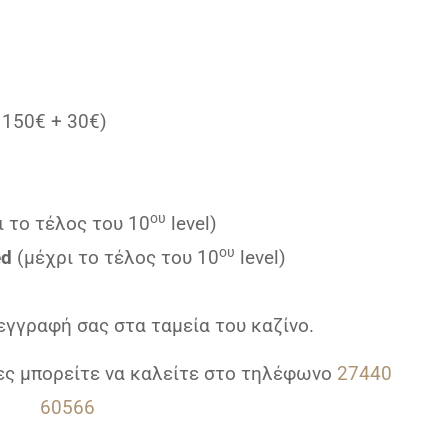
 150€ + 30€)
ου
ι το τέλος του 10
level)
ου
ed
(μέχρι το τέλος του 10
level)
εγγραφή σας στα ταμεία του καζίνο.
ες μπορείτε να καλείτε στο τηλέφωνο
27440
60566