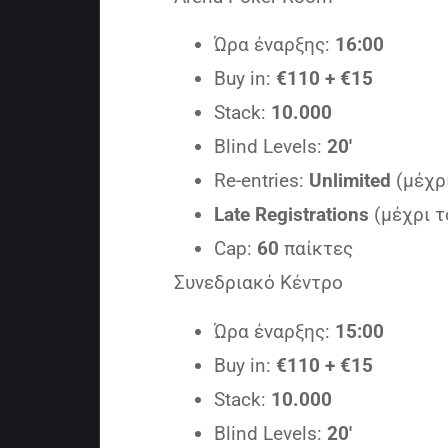
Ώρα έναρξης:
16:00
Buy in:
€110 + €15
Stack:
10.000
Blind Levels:
20′
Re-entries:
Unlimited
(μέχρ
Late Registrations
(μέχρι τ
Cap:
60
παίκτες
Συνεδριακό Κέντρο
Ώρα έναρξης:
15:00
Buy in:
€110 + €15
Stack:
10.000
Blind Levels:
20′