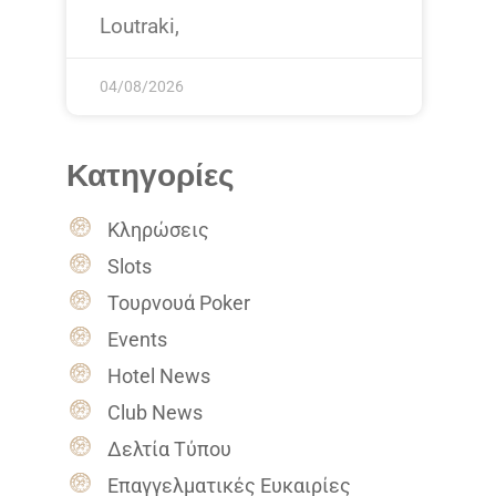
Loutraki,
04/08/2026
Κατηγορίες
Κληρώσεις
Slots
Τουρνουά Poker
Events
Hotel News
Club News
Δελτία Τύπου
Επαγγελματικές Ευκαιρίες