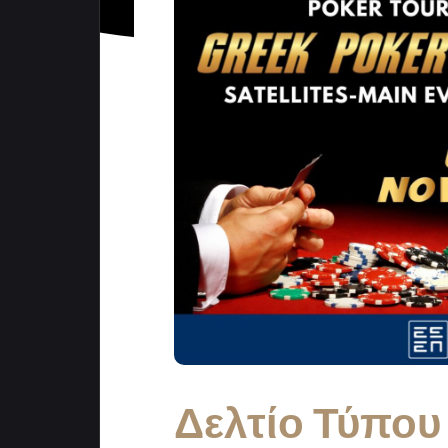
Δελτίο Τύπου