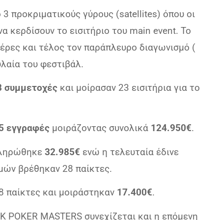
3 προκριματικούς γύρους (satellites) όπου οι
α κερδίσουν το εισιτήριο του main event. Το
μέρες και τέλος τον παράπλευρο διαγωνισμό (
αυλαία του φεστιβάλ.
8 συμμετοχές
και μοίρασαν 23 εισιτήρια για το
5 εγγραφές
μοιράζοντας συνολικά
124.950€
.
πληρώθηκε
32.985€
ενώ η τελευταία έδινε
μών βρέθηκαν 28 παίκτες.
8 παίκτες και μοιράστηκαν
17.400€
.
EK POKER MASTERS συνεχίζεται και η επόμενη