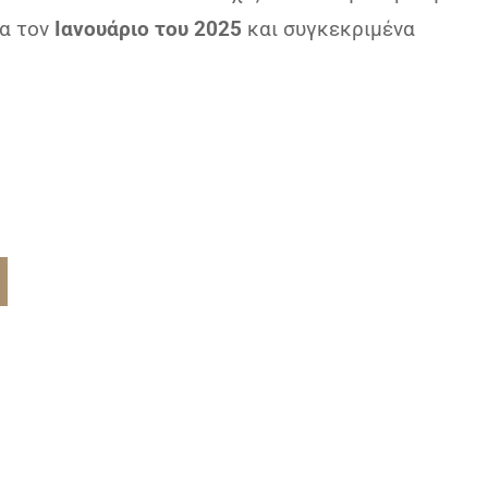
ια τον
Ιανουάριο του 2025
και συγκεκριμένα