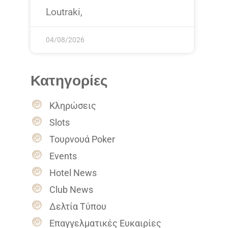
Loutraki,
04/08/2026
Κατηγορίες
Κληρώσεις
Slots
Τουρνουά Poker
Events
Hotel News
Club News
Δελτία Τύπου
Επαγγελματικές Ευκαιρίες