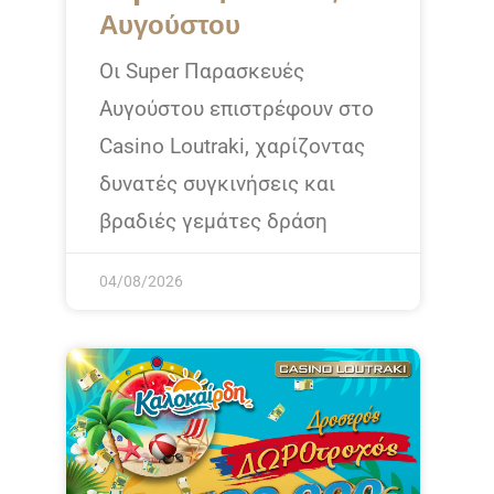
Αυγούστου
Οι Super Παρασκευές
Αυγούστου επιστρέφουν στο
Casino Loutraki, χαρίζοντας
δυνατές συγκινήσεις και
βραδιές γεμάτες δράση
04/08/2026