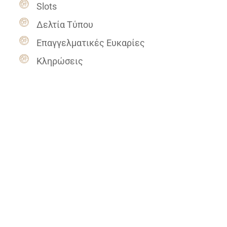
Slots
Δελτία Τύπου
Επαγγελματικές Ευκαρίες
Κληρώσεις