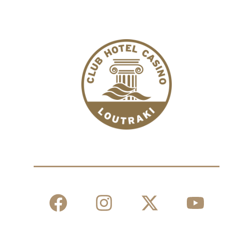
Το Καζίνο που Αγαπάτε!