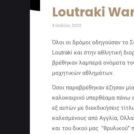
Loutraki Warr
4 Ιουλίου, 2022
Όλοι οι δρόμοι οδηγούσαν το Σ
Loutraki και στην αθλητική διο
βρέθηκαν λαμπερά ονόματα του
μαχητικών αθλημάτων.
Όσοι παραβρέθηκαν έζησαν μία
καλοκαιρινό υπερθέαμα πάνω σ
εξ αυτών με διεκδικήσεις τίτ
καλεσμένους από Αγγλία, Ολλαν
και του δικού μας “θρυλικού”