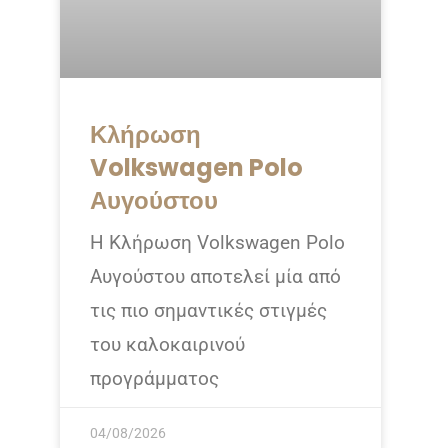
Κλήρωση
Volkswagen Polo
Αυγούστου
Η Κλήρωση Volkswagen Polo
Αυγούστου αποτελεί μία από
τις πιο σημαντικές στιγμές
του καλοκαιρινού
προγράμματος
04/08/2026