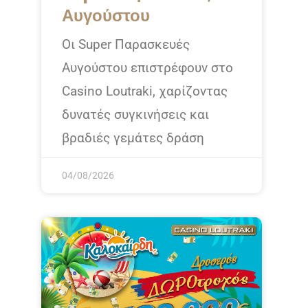
Αυγούστου
Οι Super Παρασκευές
Αυγούστου επιστρέφουν στο
Casino Loutraki, χαρίζοντας
δυνατές συγκινήσεις και
βραδιές γεμάτες δράση
04/08/2026