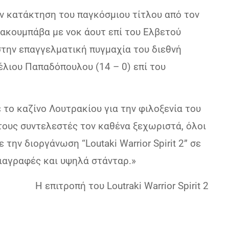
 κατάκτηση του παγκόσμιου τίτλου από τον
κουμπάβα με νοκ άουτ επί του Ελβετού
στην επαγγελματική πυγμαχία του διεθνή
λιου Παπαδόπουλου (14 – 0) επί του
το καζίνο Λουτρακίου για την φιλοξενία του
 τους συντελεστές τον καθένα ξεχωριστά, όλοι
την διοργάνωση “Loutaki Warrior Spirit 2” σε
διαγραφές και υψηλά στάνταρ.»
Η επιτροπή του Loutraki Warrior Spirit 2